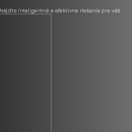
Nájdite inteligentné a efektívne riešenia pre váš