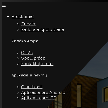
Preskúmať
Značka
Kariéra a spolupráca
Značka Ampio
O nás
Spolupráca
Kontaktujte nás
Aplikácie a návrhy
O aplikácii
Aplikácia pre Android
Aplikácia pre iOS