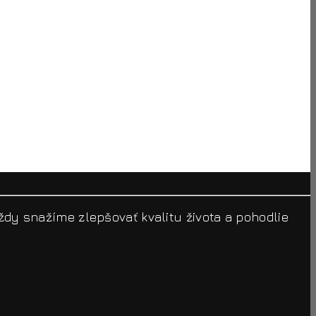
ždy snažíme zlepšovať kvalitu života a pohodlie