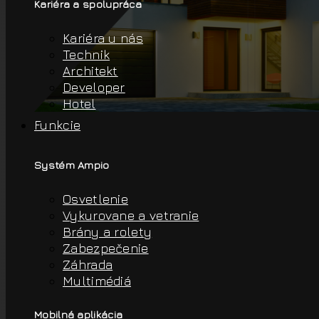
Kariéra a spolupráca
Kariéra u nás
Technik
Architekt
Developer
Hotel
Funkcie
Systém Ampio
Osvetlenie
Vykurovane a vetranie
Brány a rolety
Zabezpečenie
Záhrada
Multimédiá
Mobilná aplikácia