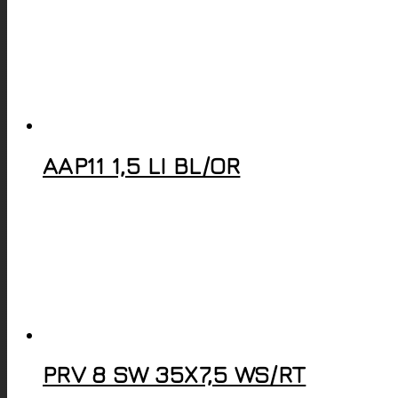
AAP11 1,5 LI BL/OR
PRV 8 SW 35X7,5 WS/RT