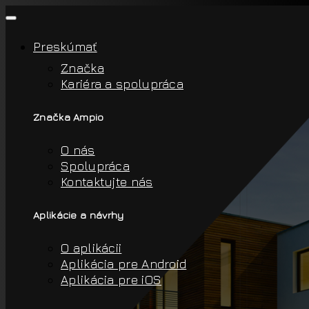
Preskúmať
Značka
Kariéra a spolupráca
Značka Ampio
O nás
Spolupráca
Kontaktujte nás
Aplikácie a návrhy
O aplikácii
Aplikácia pre Android
Aplikácia pre iOS